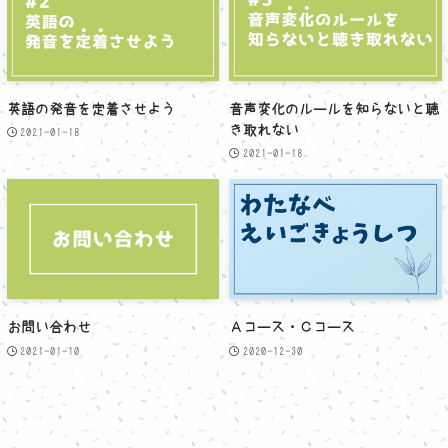
英語の発音を定着させよう
音声変化のルールを知らないと聴
き取れない
2021-01-18
2021-01-18
お問い合わせ
Ａコース・Ｃコース
2021-01-10
2020-12-30