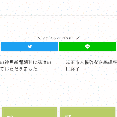
よかったらシェアしてね！
9日の神戸新聞朝刊に講演の
三田市人権啓発企画講
ていただきました
に終了