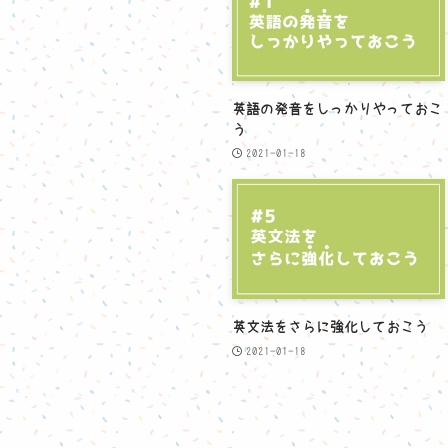
英語の発音をしっかりやっておこ
う
2021-01-18
英文法をさらに強化しておこう
2021-01-18