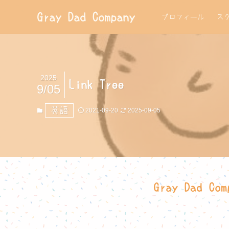
Gray Dad Company
プロフィール
ス
2025
Link Tree
9/05
英語
2021-09-20
2025-09-05
Gray Da